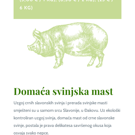
6 KG)
Domaća svinjska mast
Uzgoj crnih slavonskih svinja i prerada svinjske masti
smješteni su u samom srcu Slavonije, u Đakovu. Uz ekološki
kontroliran uzgoj svinja, domaća mast od crne slavonske
svinje, postala je prava delikatesa savršenog okusa koja
osvaja svako nepce.