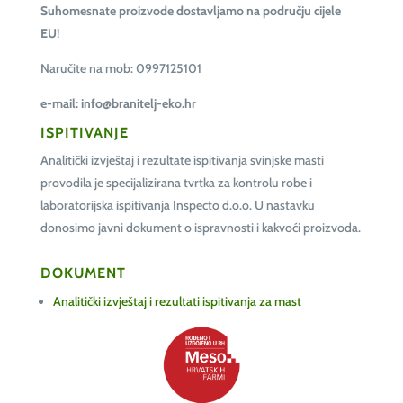
Suhomesnate proizvode dostavljamo na području cijele
EU
!
Naručite na
mob: 0997125101
e-mail: info@branitelj-eko.hr
ISPITIVANJE
Analitički izvještaj i rezultate ispitivanja svinjske masti
provodila je specijalizirana tvrtka za kontrolu robe i
laboratorijska ispitivanja Inspecto d.o.o. U nastavku
donosimo javni dokument o ispravnosti i kakvoći proizvoda.
DOKUMENT
Analitički izvještaj i rezultati ispitivanja za mast