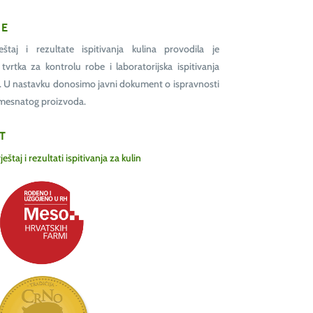
JE
vještaj i rezultate ispitivanja kulina provodila je
a tvrtka za kontrolu robe i laboratorijska ispitivanja
o. U nastavku donosimo javni dokument o ispravnosti
omesnatog proizvoda.
T
ještaj i rezultati ispitivanja za kulin