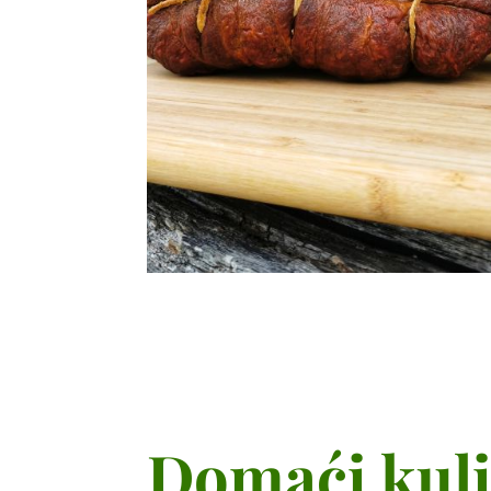
Domaći kul