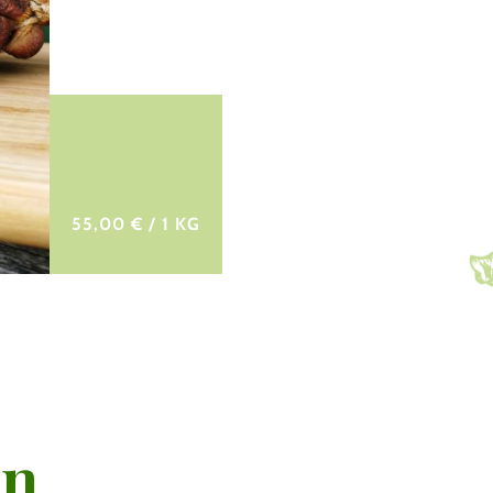
55,00 € / 1 KG
in