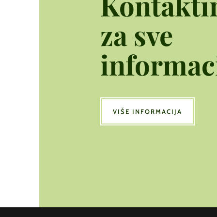
Kontaktir
za sve
informaci
VIŠE INFORMACIJA