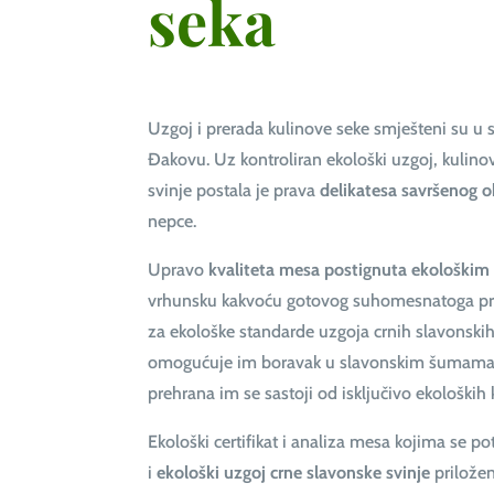
seka
Uzgoj i prerada kulinove seke smješteni su u
Đakovu. Uz kontroliran ekološki uzgoj, kulino
svinje postala je prava
delikatesa savršenog 
nepce.
Upravo
kvaliteta mesa postignuta ekološki
vrhunsku kakvoću gotovog suhomesnatoga p
za ekološke standarde uzgoja crnih slavonski
omogućuje im boravak u slavonskim šumama
prehrana im se sastoji od isključivo ekoloških 
Ekološki certifikat i analiza mesa kojima se p
i
ekološki uzgoj crne slavonske svinje
priložen