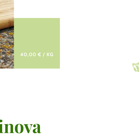
40,00 € / KG
inova