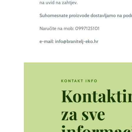
na uvid na zahtjev.
Suhomesnate proizvode dostavljamo na podr
Naručite na
mob: 0997125101
e-mail: info@branitelj-eko.hr
KONTAKT INFO
Kontaktir
za sve
informaci