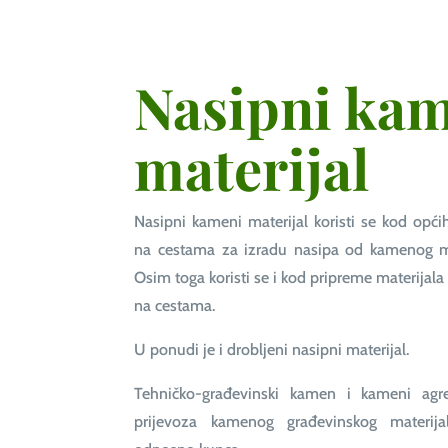
Nasipni ka
materijal
Nasipni kameni materijal koristi se kod opći
na cestama za izradu nasipa od kamenog mat
Osim toga koristi se i kod pripreme materijal
na cestama.
U ponudi je i drobljeni nasipni materijal.
Tehničko-građevinski kamen i kameni agr
prijevoza kamenog građevinskog materijal