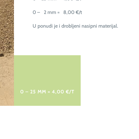
0 – 2 mm = 8,00 €/t
U ponudi je i drobljeni nasipni materijal.
0 – 25 MM = 4,00 €/T