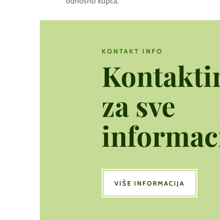
odnosno kupca.
KONTAKT INFO
Kontaktir
za sve
informaci
VIŠE INFORMACIJA