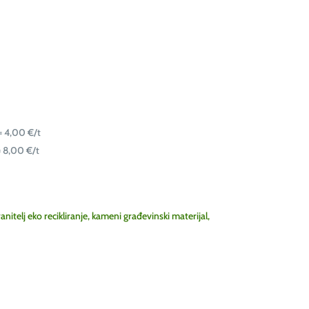
= 4,00 €/t
 8,00 €/t
anitelj eko recikliranje, kameni građevinski materijal,