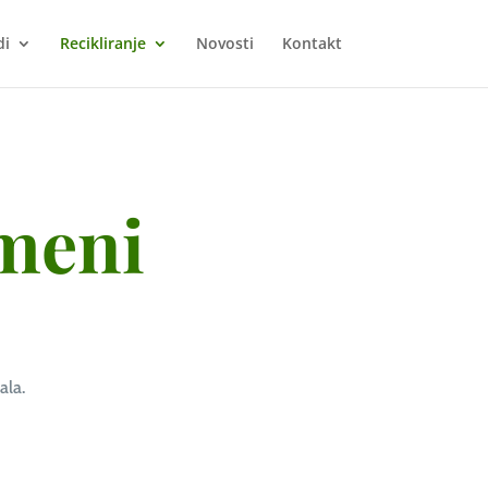
di
Recikliranje
Novosti
Kontakt
meni
ala.