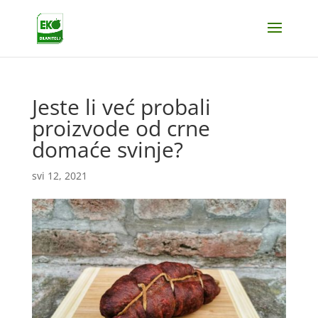
Jeste li već probali
proizvode od crne
domaće svinje?
svi 12, 2021