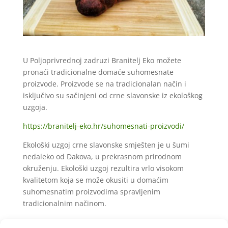
U Poljoprivrednoj zadruzi Branitelj Eko možete
pronaći tradicionalne domaće suhomesnate
proizvode. Proizvode se na tradicionalan način i
isključivo su sačinjeni od crne slavonske iz ekološkog
uzgoja.
https://branitelj-eko.hr/suhomesnati-proizvodi/
Ekološki uzgoj crne slavonske smješten je u šumi
nedaleko od Đakova, u prekrasnom prirodnom
okruženju. Ekološki uzgoj rezultira vrlo visokom
kvalitetom koja se može okusiti u domaćim
suhomesnatim proizvodima spravljenim
tradicionalnim načinom.
Asortiman